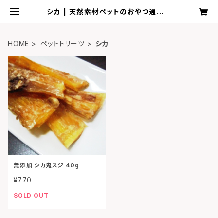
シカ | 天然素材ペットのおやつ通販シ
ョップ
HOME
ペットトリーツ
シカ
無添加 シカ鬼スジ 40g
¥770
SOLD OUT