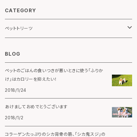
CATEGORY
ペットトリーツ
エゾシカ
BLOG
シカ
ペットのごはんの食いつきが悪いときに使う「ふりか
け」はカロリーを抑えたい！
2018/1/24
あけましておめでとうございます
2018/1/2
コラーゲンたっぷりのシカ背骨の筋、「シカ鬼スジ」の